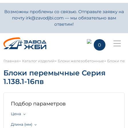
Возможны проблемы со связью. Отправьте заявку на
почту irk@zavodjbi.com — мы обязательно вам
ответим!
0
-
-
-
Главная
Каталог изделий
Блоки железобетонные
Блоки пере
Блоки перемычные Серия
1.138.1-16пв
Подбор параметров
Цена
Длина (мм)