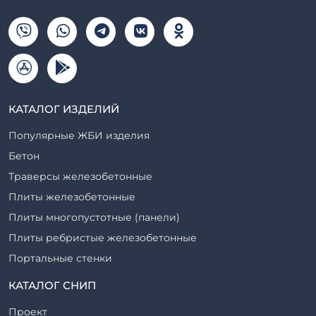
КАТАЛОГ ИЗДЕЛИЙ
Популярные ЖБИ изделия
Бетон
Траверсы железобетонные
Плиты железобетонные
Плиты многопустотные (панели)
Плиты ребристые железобетонные
Портальные стенки
Прогоны железобетонные
КАТАЛОГ СНИП
Рабочие камеры и их элементы
Проект