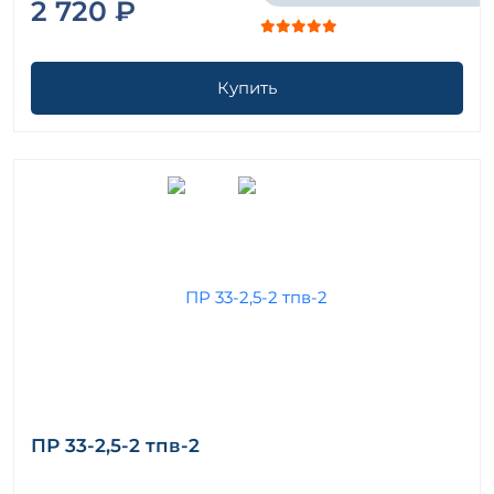
2 720 ₽
Купить
ПР 33-2,5-2 тпв-2