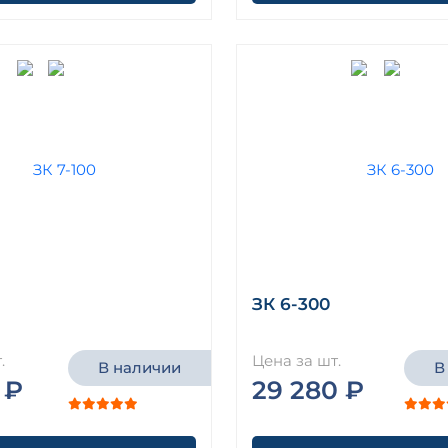
ЗК 6-300
.
Цена за шт.
В наличии
В
 ₽
29 280 ₽