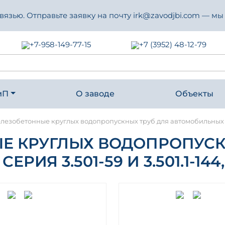
зью. Отправьте заявку на почту irk@zavodjbi.com — мы
+7-958-149-77-15
+7 (3952) 48-12-79
иП
О заводе
Объекты
лезобетонные круглых водопропускных труб для автомобильных дор
Е КРУГЛЫХ ВОДОПРОПУСК
ИЯ 3.501-59 И 3.501.1-144