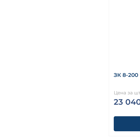
ЗК 8-200
Цена за шт
23 04