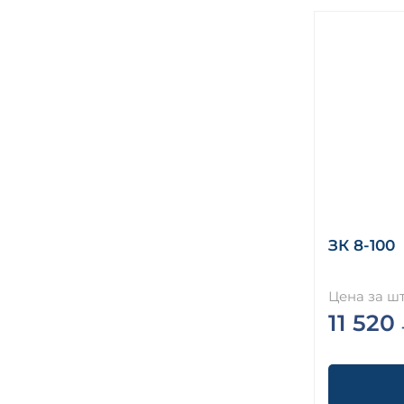
ЗК 8-100
Цена за шт
11 520