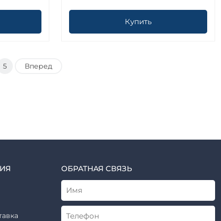
Купить
5
Вперед
ИЯ
ОБРАТНАЯ СВЯЗЬ
тавка