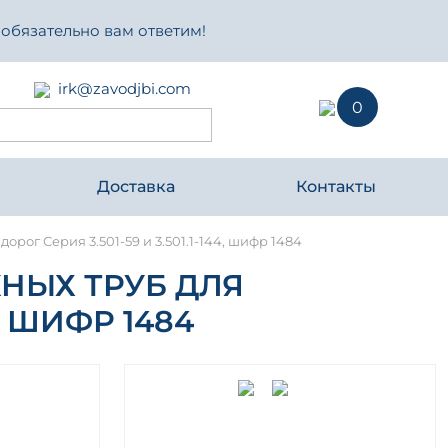
 обязательно вам ответим!
irk@zavodjbi.com
0
Доставка
Контакты
ог Серия 3.501-59 и 3.501.1-144, шифр 1484
НЫХ ТРУБ ДЛЯ
, ШИФР 1484