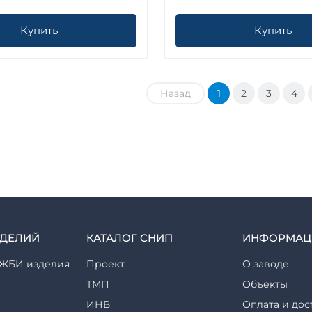
Купить
Купить
Назад
1
2
3
4
ЗДЕЛИЙ
КАТАЛОГ СНИП
ИНФОРМАЦ
ЖБИ изделия
Проект
О заводе
ТМП
Объекты
ИНВ
Оплата и дос