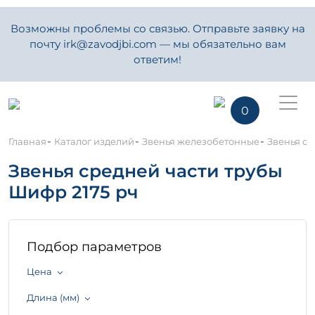
Возможны проблемы со связью. Отправьте заявку на
почту irk@zavodjbi.com — мы обязательно вам
ответим!
0
-
-
-
Главная
Каталог изделий
Звенья железобетонные
Звенья ср
Звенья средней части трубы
Шифр 2175 рч
Подбор параметров
Цена
Длина (мм)