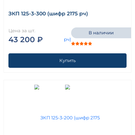
ЗКП 125-3-300 (шифр 2175 рч)
Цена за шт.
В наличии
43 200 ₽
Купить