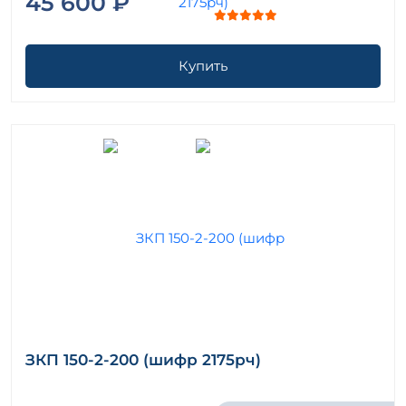
45 600 ₽
Купить
ЗКП 150-2-200 (шифр 2175рч)