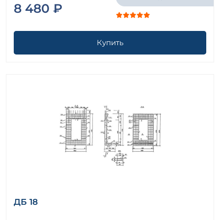
8 480 ₽
Купить
ДБ 18