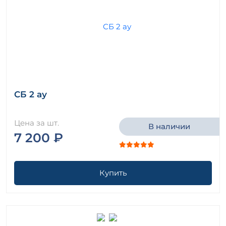
СБ 2 ау
Цена за шт.
В наличии
7 200 ₽
Купить