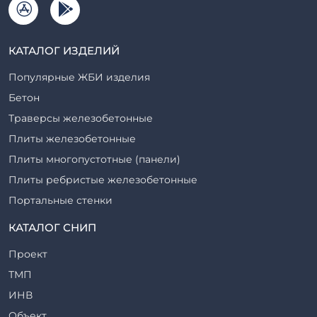
КАТАЛОГ ИЗДЕЛИЙ
Популярные ЖБИ изделия
Бетон
Траверсы железобетонные
Плиты железобетонные
Плиты многопустотные (панели)
Плиты ребристые железобетонные
Портальные стенки
Прогоны железобетонные
КАТАЛОГ СНИП
Рабочие камеры и их элементы
Проект
Ригели железобетонные
ТМП
Сваи железобетонные
ИНВ
Стеновые блоки
Объект