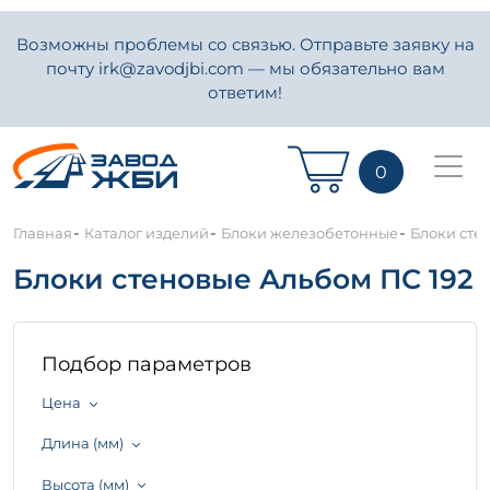
Возможны проблемы со связью. Отправьте заявку на
почту irk@zavodjbi.com — мы обязательно вам
ответим!
0
-
-
-
Главная
Каталог изделий
Блоки железобетонные
Блоки сте
Блоки стеновые Альбом ПС 192
Подбор параметров
Цена
Длина (мм)
Высота (мм)