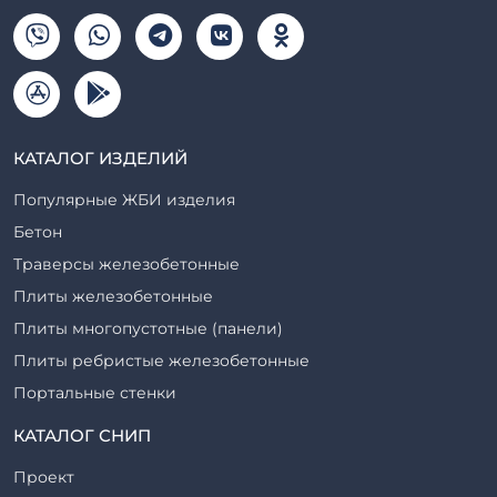
КАТАЛОГ ИЗДЕЛИЙ
Популярные ЖБИ изделия
Бетон
Траверсы железобетонные
Плиты железобетонные
Плиты многопустотные (панели)
Плиты ребристые железобетонные
Портальные стенки
Прогоны железобетонные
КАТАЛОГ СНИП
Рабочие камеры и их элементы
Проект
Ригели железобетонные