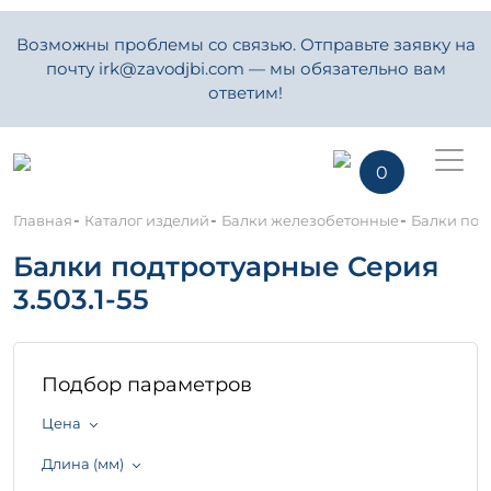
Возможны проблемы со связью. Отправьте заявку на
почту irk@zavodjbi.com — мы обязательно вам
ответим!
0
-
-
-
Главная
Каталог изделий
Балки железобетонные
Балки подт
Балки подтротуарные Серия
3.503.1-55
Подбор параметров
Цена
Длина (мм)