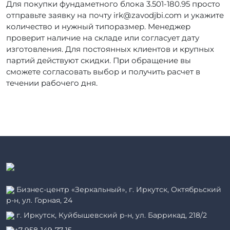
Для покупки фундаметного блока 3.501-180.95 просто
отправьте заявку на почту irk@zavodjbi.com и укажите
количество и нужный типоразмер. Менеджер
проверит наличие на складе или согласует дату
изготовления. Для постоянных клиентов и крупных
партий действуют скидки. При обращение вы
сможете согласовать выбор и получить расчет в
течении рабочего дня.
Бизнес-центр «Зеркальный», г. Иркутск, Октябрьский
р-н, ул. Горная, 24
г. Иркутск, Куйбышевский р-н, ул. Баррикад, 218/2