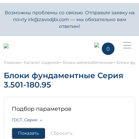
Возможны проблемы со связью. Отправьте заявку на
почту irk@zavodjbi.com — мы обязательно вам
ответим!
0
-
-
-
Главная
Каталог изделий
Блоки железобетонные
Блоки фун
Блоки фундаментные Серия
3.501-180.95
Подбор параметров
ГОСТ, Серия