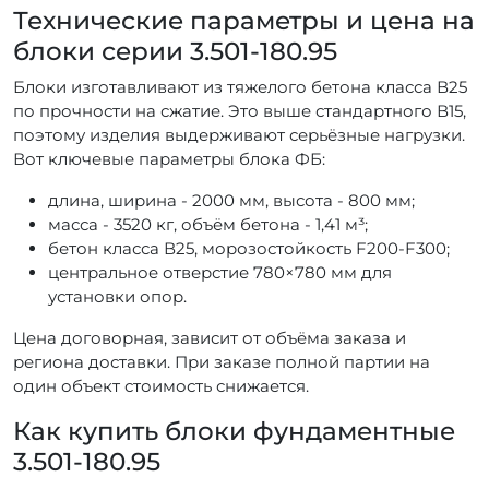
Технические параметры и цена на
блоки серии 3.501-180.95
Блоки изготавливают из тяжелого бетона класса В25
по прочности на сжатие. Это выше стандартного В15,
поэтому изделия выдерживают серьёзные нагрузки.
Вот ключевые параметры блока ФБ:
длина, ширина - 2000 мм, высота - 800 мм;
масса - 3520 кг, объём бетона - 1,41 м³;
бетон класса В25, морозостойкость F200-F300;
центральное отверстие 780×780 мм для
установки опор.
Цена договорная, зависит от объёма заказа и
региона доставки. При заказе полной партии на
один объект стоимость снижается.
Как купить блоки фундаментные
3.501-180.95