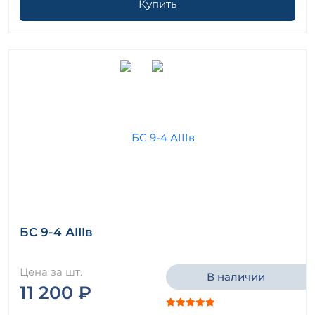
Купить
БС 9-4 АIIIв
Цена за шт.
В наличии
11 200 ₽