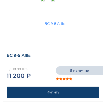
БС 9-5 АIIIв
Цена за шт.
В наличии
11 200 ₽
Купить