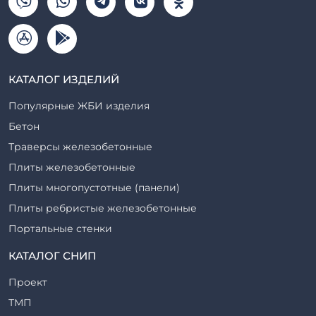
КАТАЛОГ ИЗДЕЛИЙ
Популярные ЖБИ изделия
Бетон
Траверсы железобетонные
Плиты железобетонные
Плиты многопустотные (панели)
Плиты ребристые железобетонные
Портальные стенки
Прогоны железобетонные
КАТАЛОГ СНИП
Рабочие камеры и их элементы
Проект
Ригели железобетонные
ТМП
Сваи железобетонные