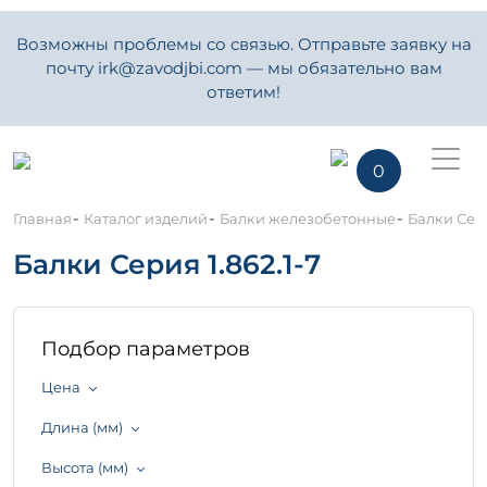
Возможны проблемы со связью. Отправьте заявку на
почту irk@zavodjbi.com — мы обязательно вам
ответим!
0
-
-
-
Главная
Каталог изделий
Балки железобетонные
Балки Сери
Балки Серия 1.862.1-7
Подбор параметров
Цена
Длина (мм)
Высота (мм)