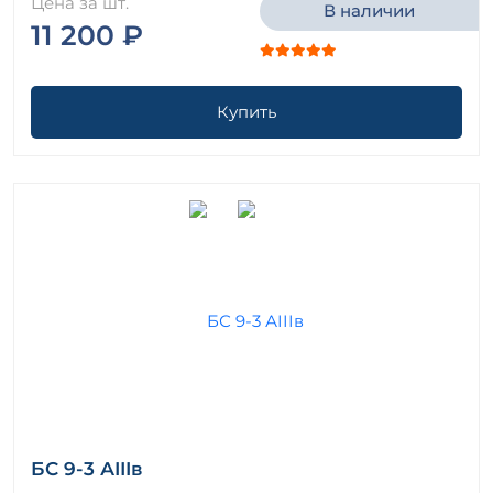
Цена за шт.
В наличии
11 200 ₽
Купить
БС 9-3 АIIIв