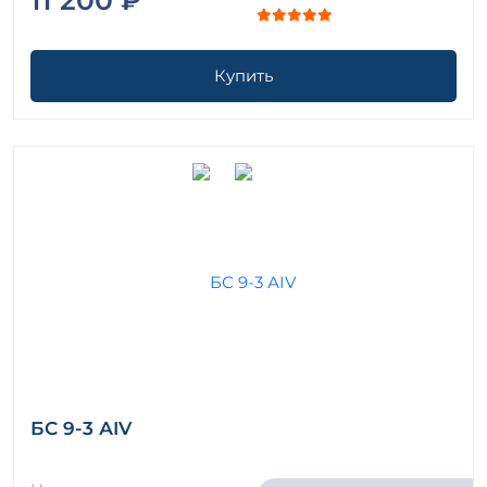
Купить
БС 9-3 АIV