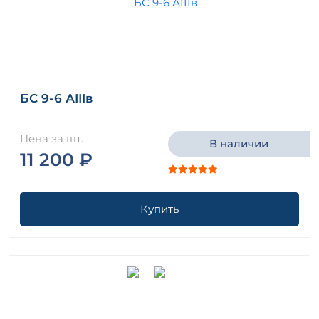
БС 9-6 АIIIв
Цена за шт.
В наличии
11 200 ₽
Купить