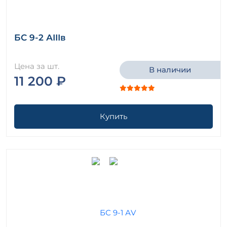
БС 9-2 АIIIв
Цена за шт.
В наличии
11 200 ₽
Купить