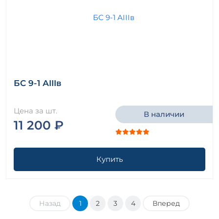
БС 9-1 АIIIв
Цена за шт.
В наличии
11 200 ₽
Купить
Назад
1
2
3
4
Вперед