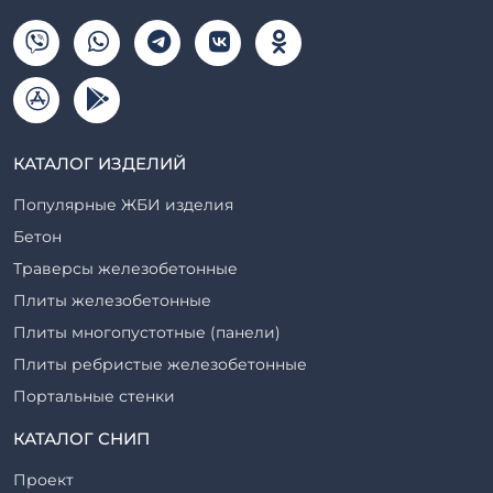
КАТАЛОГ ИЗДЕЛИЙ
Популярные ЖБИ изделия
Бетон
Траверсы железобетонные
Плиты железобетонные
Плиты многопустотные (панели)
Плиты ребристые железобетонные
Портальные стенки
Прогоны железобетонные
КАТАЛОГ СНИП
Рабочие камеры и их элементы
Проект
Ригели железобетонные