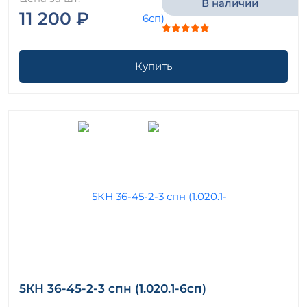
В наличии
11 200 ₽
Купить
5КН 36-45-2-3 спн (1.020.1-6сп)