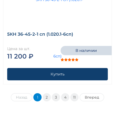
5КН 36-45-2-1 сп (1.020.1-6сп)
Цена за шт.
В наличии
11 200 ₽
Купить
Назад
1
2
3
4
11
Вперед