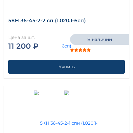
5КН 36-45-2-2 сп (1.020.1-6сп)
Цена за шт.
В наличии
11 200 ₽
Купить