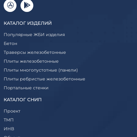
КАТАЛОГ ИЗДЕЛИЙ
Популярные ЖБИ изделия
Бетон
Траверсы железобетонные
Плиты железобетонные
Плиты многопустотные (панели)
Плиты ребристые железобетонные
Портальные стенки
Прогоны железобетонные
КАТАЛОГ СНИП
Рабочие камеры и их элементы
Проект
Ригели железобетонные
ТМП
Сваи железобетонные
ИНВ
Стеновые блоки