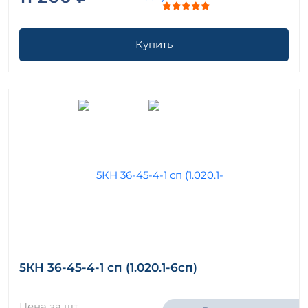
Купить
5КН 36-45-4-1 сп (1.020.1-6сп)
Цена за шт.