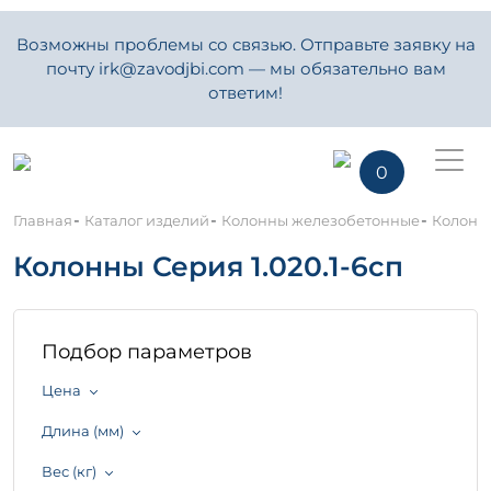
Возможны проблемы со связью. Отправьте заявку на
почту irk@zavodjbi.com — мы обязательно вам
ответим!
0
-
-
-
Главная
Каталог изделий
Колонны железобетонные
Колонны
Колонны Серия 1.020.1-6сп
Подбор параметров
Цена
Длина (мм)
Вес (кг)