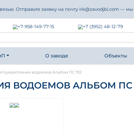
зью. Отправьте заявку на почту irk@zavodjbi.com — мы
+7-958-149-77-15
+7 (3952) 48-12-79
иП
О заводе
Объекты
егоукрепления водоемов Альбом ПС 192
Я ВОДОЕМОВ АЛЬБОМ ПС 