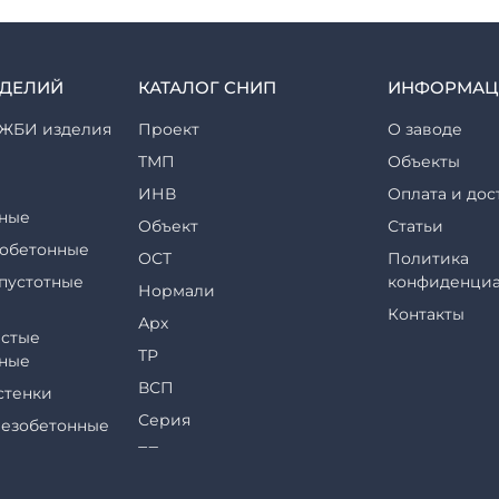
ЗДЕЛИЙ
КАТАЛОГ СНИП
ИНФОРМАЦ
ЖБИ изделия
Проект
О заводе
ТМП
Объекты
ИНВ
Оплата и дос
ные
Объект
Статьи
обетонные
ОСТ
Политика
пустотные
конфиденциа
Нормали
Контакты
Арх
стые
ТР
ные
ВСП
стенки
Серия
езобетонные
ТП
еры и их
ТПР