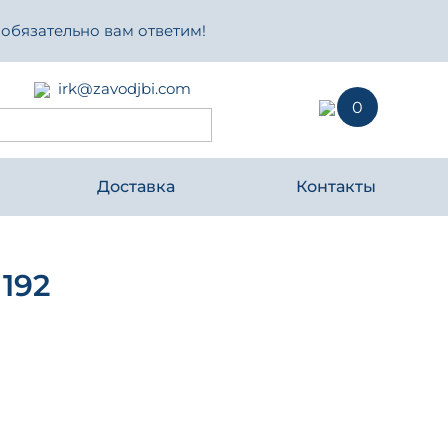
 обязательно вам ответим!
irk@zavodjbi.com
0
Доставка
Контакты
192