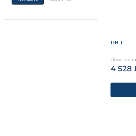
ПВ 1
Цена за шт
4 528 