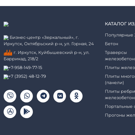
КАТАЛОГ И
Популярные 
Бизнес-центр «Зеркальный», г.
Иркутск, Октябрьский р-н, ул. Горная, 24
Бетон
г. Иркутск, Куйбышевский р-н, ул.
Траверсы
железобетон
Баррикад, 218/2
Плиты желез
+7-958-149-77-15
Плиты много
+7 (3952) 48-12-79
(панели)
Плиты ребри
железобетон
Портальные 
Прогоны жел
Рабочие кам
элементы