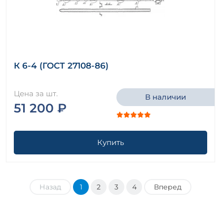
К 6-4 (ГОСТ 27108-86)
Цена за шт.
В наличии
51 200 ₽
Купить
Назад
1
2
3
4
Вперед