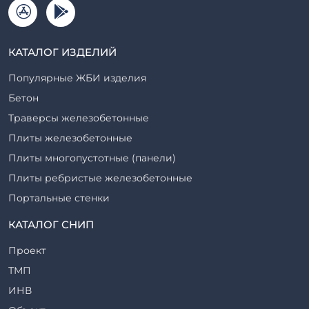
КАТАЛОГ ИЗДЕЛИЙ
Популярные ЖБИ изделия
Бетон
Траверсы железобетонные
Плиты железобетонные
Плиты многопустотные (панели)
Плиты ребристые железобетонные
Портальные стенки
Прогоны железобетонные
КАТАЛОГ СНИП
Рабочие камеры и их элементы
Проект
Ригели железобетонные
ТМП
Сваи железобетонные
ИНВ
Стеновые блоки