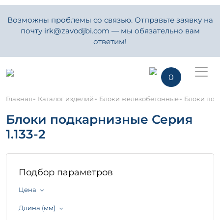
Возможны проблемы со связью. Отправьте заявку на
почту irk@zavodjbi.com — мы обязательно вам
ответим!
0
-
-
-
Главная
Каталог изделий
Блоки железобетонные
Блоки под
Блоки подкарнизные Серия
1.133-2
Подбор параметров
Цена
Длина (мм)