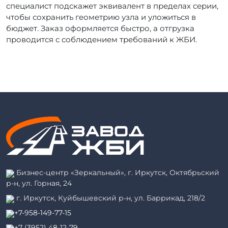
специалист подскажет эквивалент в пределах серии,
чтобы сохранить геометрию узла и уложиться в
бюджет. Заказ оформляется быстро, а отгрузка
проводится с соблюдением требований к ЖБИ.
Бизнес-центр «Зеркальный», г. Иркутск, Октябрьский
р-н, ул. Горная, 24
г. Иркутск, Куйбышевский р-н, ул. Баррикад, 218/2
+7-958-149-77-15
+7 (3952) 48-12-79