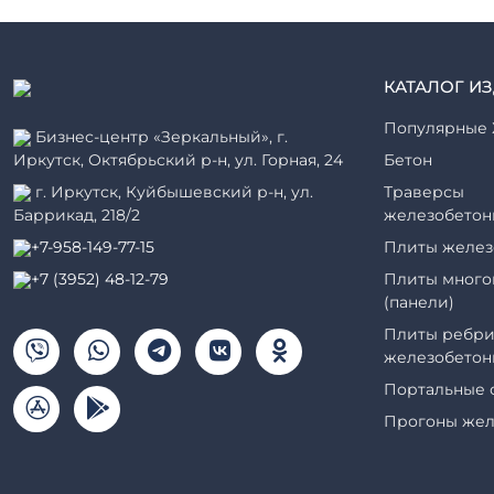
КАТАЛОГ И
Популярные 
Бизнес-центр «Зеркальный», г.
Иркутск, Октябрьский р-н, ул. Горная, 24
Бетон
г. Иркутск, Куйбышевский р-н, ул.
Траверсы
Баррикад, 218/2
железобетон
+7-958-149-77-15
Плиты желез
+7 (3952) 48-12-79
Плиты много
(панели)
Плиты ребри
железобетон
Портальные 
Прогоны жел
Рабочие кам
элементы