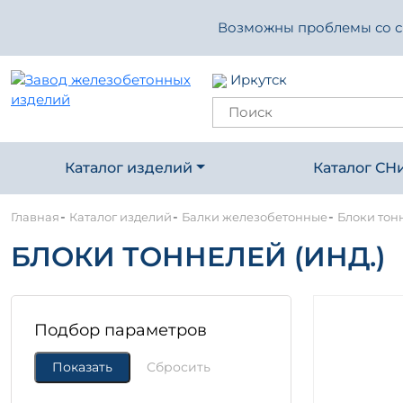
Возможны проблемы со свя
Иркутск
Каталог изделий
Каталог СН
-
-
-
Главная
Каталог изделий
Балки железобетонные
Блоки тонн
БЛОКИ ТОННЕЛЕЙ (ИНД.)
Подбор параметров