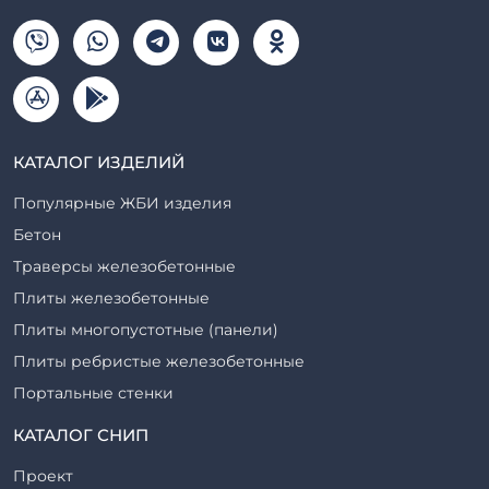
КАТАЛОГ ИЗДЕЛИЙ
Популярные ЖБИ изделия
Бетон
Траверсы железобетонные
Плиты железобетонные
Плиты многопустотные (панели)
Плиты ребристые железобетонные
Портальные стенки
Прогоны железобетонные
КАТАЛОГ СНИП
Рабочие камеры и их элементы
Проект
Ригели железобетонные