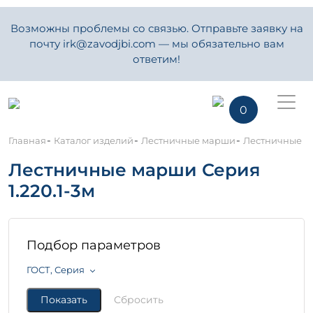
Возможны проблемы со связью. Отправьте заявку на
почту irk@zavodjbi.com — мы обязательно вам
ответим!
0
-
-
-
Главная
Каталог изделий
Лестничные марши
Лестничные ма
Лестничные марши Серия
1.220.1-3м
Подбор параметров
ГОСТ, Серия