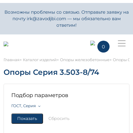
Возможны проблемы со связью. Отправьте заявку на
почту irk@zavodjbi.com — мы обязательно вам
ответим!
0
-
-
-
Главная
Каталог изделий
Опоры железобетонные
Опоры Сер
Опоры Серия 3.503-8/74
Подбор параметров
ГОСТ, Серия