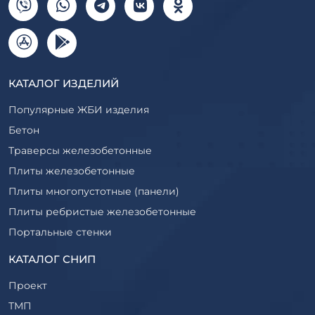
КАТАЛОГ ИЗДЕЛИЙ
Популярные ЖБИ изделия
Бетон
Траверсы железобетонные
Плиты железобетонные
Плиты многопустотные (панели)
Плиты ребристые железобетонные
Портальные стенки
Прогоны железобетонные
КАТАЛОГ СНИП
Рабочие камеры и их элементы
Проект
Ригели железобетонные
ТМП
Сваи железобетонные