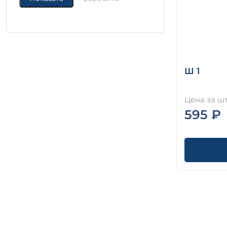
Ш 1
Цена за шт
595 ₽