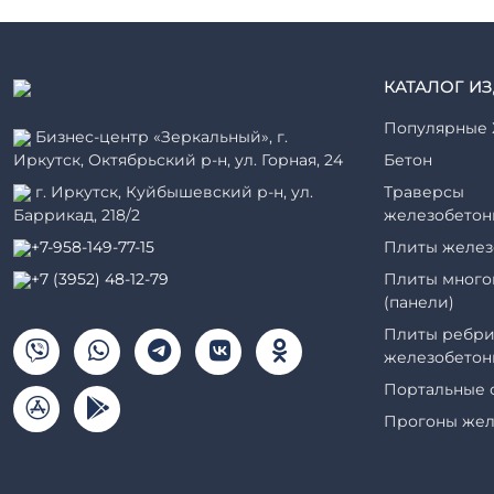
КАТАЛОГ И
Популярные 
Бизнес-центр «Зеркальный», г.
Иркутск, Октябрьский р-н, ул. Горная, 24
Бетон
г. Иркутск, Куйбышевский р-н, ул.
Траверсы
Баррикад, 218/2
железобетон
+7-958-149-77-15
Плиты желез
+7 (3952) 48-12-79
Плиты много
(панели)
Плиты ребри
железобетон
Портальные 
Прогоны жел
Рабочие кам
элементы