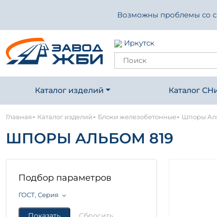
Возможны проблемы со свя
Иркутск
Каталог изделий
Каталог СН
-
-
-
Главная
Каталог изделий
Блоки железобетонные
Шпоры Аль
ШПОРЫ АЛЬБОМ 819
Подбор параметров
ГОСТ, Серия