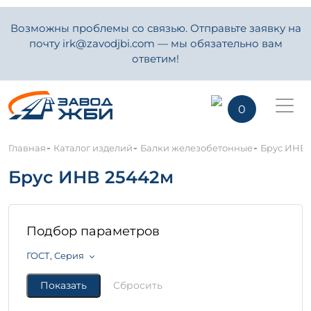
Возможны проблемы со связью. Отправьте заявку на
почту irk@zavodjbi.com — мы обязательно вам
ответим!
0
-
-
-
Главная
Каталог изделий
Балки железобетонные
Брус ИНВ 
Брус ИНВ 25442м
Подбор параметров
ГОСТ, Серия