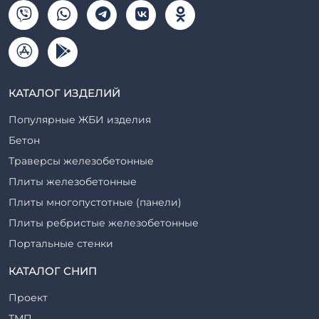
КАТАЛОГ ИЗДЕЛИЙ
Популярные ЖБИ изделия
Бетон
Траверсы железобетонные
Плиты железобетонные
Плиты многопустотные (панели)
Плиты ребристые железобетонные
Портальные стенки
Прогоны железобетонные
КАТАЛОГ СНИП
Рабочие камеры и их элементы
Проект
Ригели железобетонные
ТМП