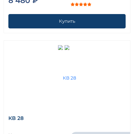
8 480 ₽
Купить
КВ 28