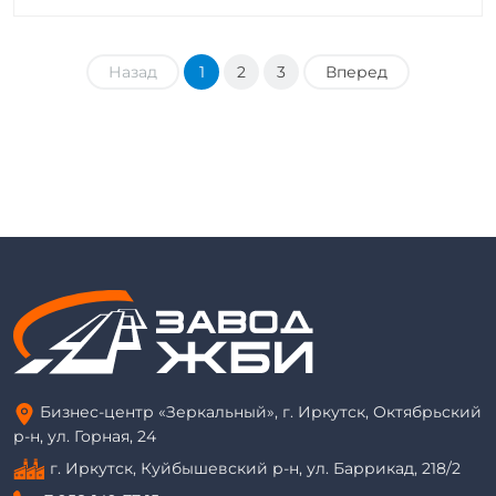
Назад
1
2
3
Вперед
Бизнес-центр «Зеркальный», г. Иркутск, Октябрьский
р-н, ул. Горная, 24
г. Иркутск, Куйбышевский р-н, ул. Баррикад, 218/2