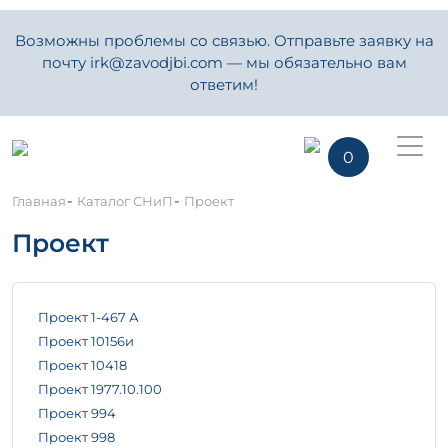
Возможны проблемы со связью. Отправьте заявку на
почту irk@zavodjbi.com — мы обязательно вам
ответим!
0
-
-
Главная
Каталог СНиП
Проект
Проект
Проект 1-467 А
Проект 10156и
Проект 10418
Проект 1977.10.100
Проект 994
Проект 998