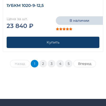
1УБКМ 1020-9-12,5
Цена за шт.
В наличии
23 840 ₽
Купить
Назад
1
2
3
4
5
Вперед