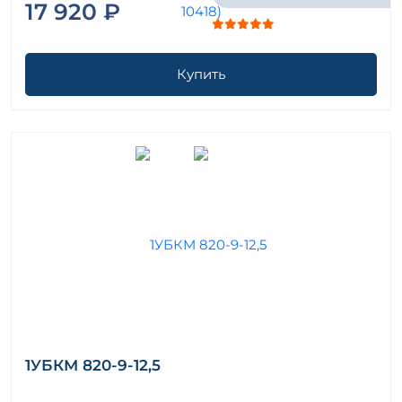
17 920 ₽
Купить
1УБКМ 820-9-12,5