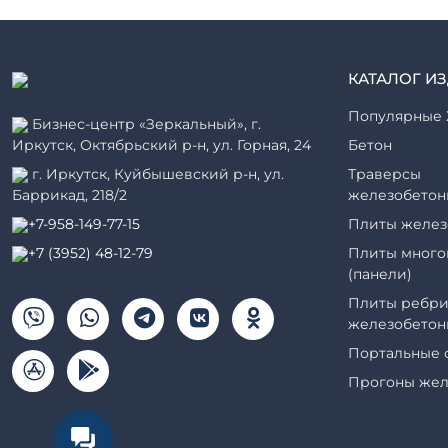
КАТАЛОГ И
Популярные 
Бизнес-центр «Зеркальный», г.
Иркутск, Октябрьский р-н, ул. Горная, 24
Бетон
г. Иркутск, Куйбышевский р-н, ул.
Траверсы
Баррикад, 218/2
железобетон
+7-958-149-77-15
Плиты желез
+7 (3952) 48-12-79
Плиты много
(панели)
Плиты ребри
железобетон
Портальные 
Прогоны жел
Рабочие кам
элементы