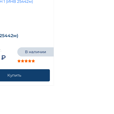
 25442м)
.
В наличии
 ₽
Купить