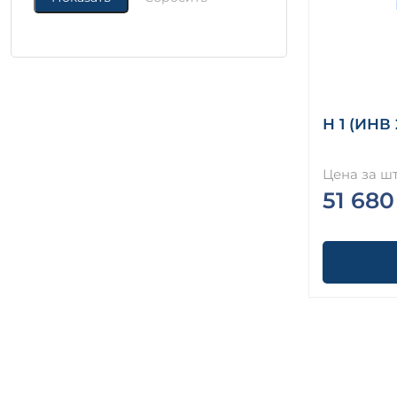
Н 1 (ИНВ
Цена за шт
51 680