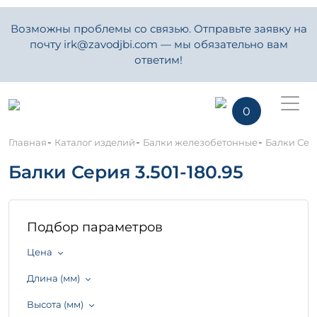
Возможны проблемы со связью. Отправьте заявку на
почту irk@zavodjbi.com — мы обязательно вам
ответим!
0
-
-
-
Главная
Каталог изделий
Балки железобетонные
Балки Сери
Балки Серия 3.501-180.95
Подбор параметров
Цена
Длина (мм)
Высота (мм)