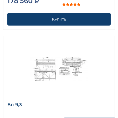
178 560 ₽
Купить
Бп 9,3