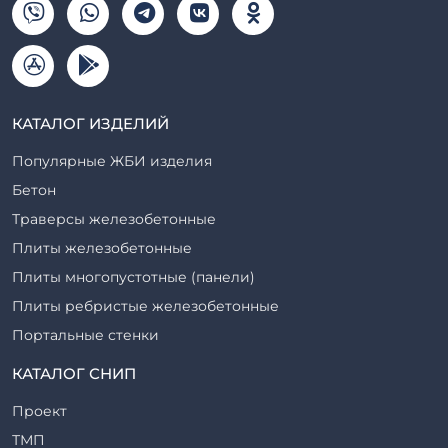
КАТАЛОГ ИЗДЕЛИЙ
Популярные ЖБИ изделия
Бетон
Траверсы железобетонные
Плиты железобетонные
Плиты многопустотные (панели)
Плиты ребристые железобетонные
Портальные стенки
Прогоны железобетонные
КАТАЛОГ СНИП
Рабочие камеры и их элементы
Проект
Ригели железобетонные
ТМП