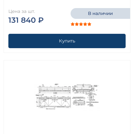
Цена за шт.
В наличии
131 840 ₽
Купить