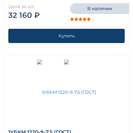
Цена за шт.
В наличии
32 160 ₽
Купить
1УБКМ 1220-9-7,5 (ГОСТ)