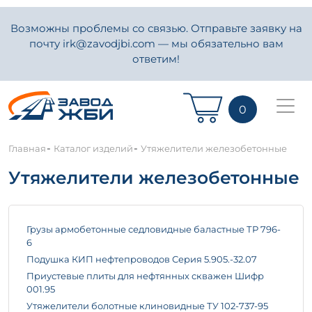
Возможны проблемы со связью. Отправьте заявку на
почту irk@zavodjbi.com — мы обязательно вам
ответим!
0
-
-
Главная
Каталог изделий
Утяжелители железобетонные
Утяжелители железобетонные
Грузы армобетонные седловидные баластные ТР 796-
6
Подушка КИП нефтепроводов Серия 5.905.-32.07
Приустевые плиты для нефтянных скважен Шифр
001.95
Утяжелители болотные клиновидные ТУ 102-737-95