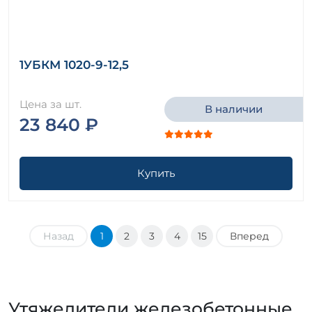
1УБКМ 1020-9-12,5
Цена за шт.
В наличии
23 840 ₽
Купить
Назад
1
2
3
4
15
Вперед
Утяжелители железобетонные