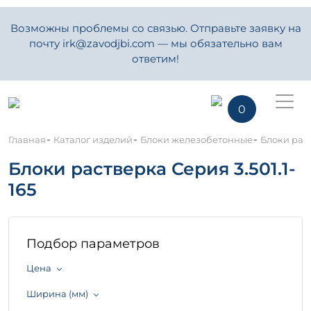
Возможны проблемы со связью. Отправьте заявку на
почту irk@zavodjbi.com — мы обязательно вам
ответим!
0
-
-
-
Главная
Каталог изделий
Блоки железобетонные
Блоки раст
Блоки растверка Серия 3.501.1-
165
Подбор параметров
Цена
Ширина (мм)