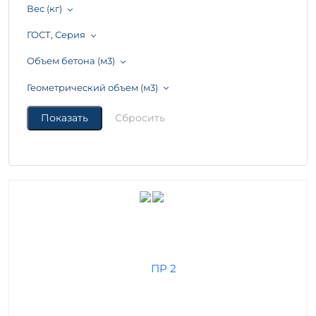
Вес (кг)
ГОСТ, Серия
Объем бетона (м3)
Геометрический объем (м3)