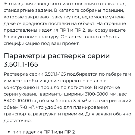
Это изделия заводского изготовления готовые под
стандартные задачи. В каталоге собраны позиции,
которые закрывают закупку под ведомость: учтена
даже очередность поставки на объект. На странице
представлены изделия ПР 1 и ПР 2, вы сразу видите
базовую номенклатуру. Остается только собрать
спецификацию под ваш проект.
Параметры растверка серии
3.501.1-165
Растверка серии 3.501.1-165 подбирается по габаритам
и массе, чтобы изделие корректно встало в
конструкцию и прошло по логистике. В карточке
серии указаны варианты ширины 3100-3800 мм, вес
8400-10400 кг, объем бетона 3-4 м³ и геометрический
объем 7-8 м³, что удобно для планирования
транспорта, разгрузки и приемки. Для заявки обычно
достаточно:
тип изделия ПР 1 или ПР 2