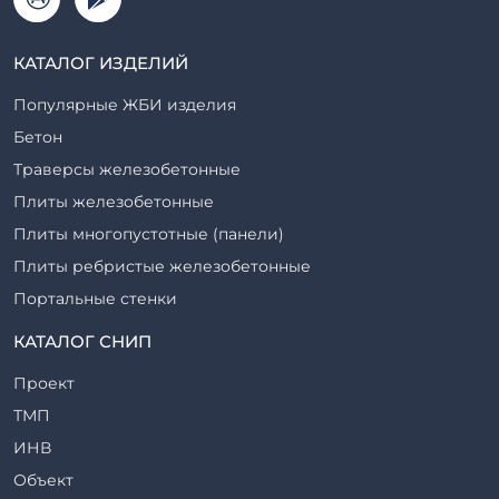
КАТАЛОГ ИЗДЕЛИЙ
Популярные ЖБИ изделия
Бетон
Траверсы железобетонные
Плиты железобетонные
Плиты многопустотные (панели)
Плиты ребристые железобетонные
Портальные стенки
Прогоны железобетонные
КАТАЛОГ СНИП
Рабочие камеры и их элементы
Проект
Ригели железобетонные
ТМП
Сваи железобетонные
ИНВ
Стеновые блоки
Объект
Стойки железобетонные