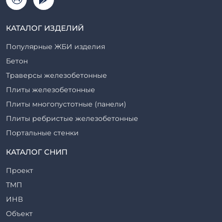
КАТАЛОГ ИЗДЕЛИЙ
Популярные ЖБИ изделия
Бетон
Траверсы железобетонные
Плиты железобетонные
Плиты многопустотные (панели)
Плиты ребристые железобетонные
Портальные стенки
Прогоны железобетонные
КАТАЛОГ СНИП
Рабочие камеры и их элементы
Проект
Ригели железобетонные
ТМП
Сваи железобетонные
ИНВ
Стеновые блоки
Объект
Стойки железобетонные