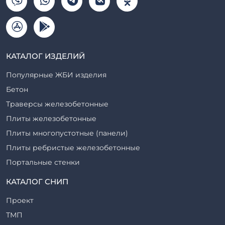
КАТАЛОГ ИЗДЕЛИЙ
Популярные ЖБИ изделия
Бетон
Траверсы железобетонные
Плиты железобетонные
Плиты многопустотные (панели)
Плиты ребристые железобетонные
Портальные стенки
Прогоны железобетонные
КАТАЛОГ СНИП
Рабочие камеры и их элементы
Проект
Ригели железобетонные
ТМП
Сваи железобетонные