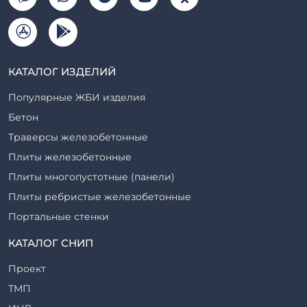
КАТАЛОГ ИЗДЕЛИЙ
Популярные ЖБИ изделия
Бетон
Траверсы железобетонные
Плиты железобетонные
Плиты многопустотные (панели)
Плиты ребристые железобетонные
Портальные стенки
Прогоны железобетонные
КАТАЛОГ СНИП
Рабочие камеры и их элементы
Проект
Ригели железобетонные
ТМП
Сваи железобетонные