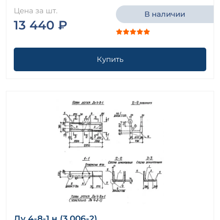
Цена за шт.
В наличии
13 440 ₽
Купить
Лу 4-8-1 н (3.006-2)