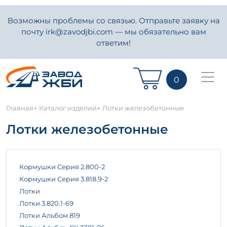
Возможны проблемы со связью. Отправьте заявку на
почту irk@zavodjbi.com — мы обязательно вам
ответим!
0
-
-
Главная
Каталог изделий
Лотки железобетонные
Лотки железобетонные
Кормушки Серия 2.800-2
Кормушки Серия 3.818.9-2
Лотки
Лотки 3.820.1-69
Лотки Альбом 819