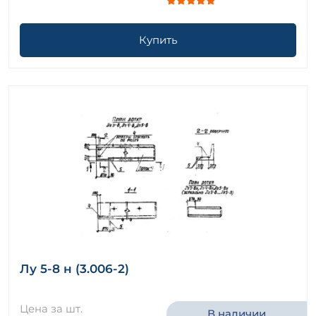
Купить
Лу 5-8 н (3.006-2)
Цена за шт.
В наличии