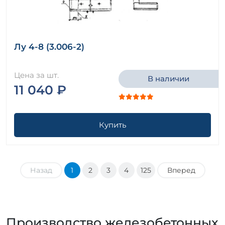
Лу 4-8 (3.006-2)
Цена за шт.
В наличии
11 040 ₽
Купить
Назад
1
2
3
4
125
Вперед
Производство железобетонных