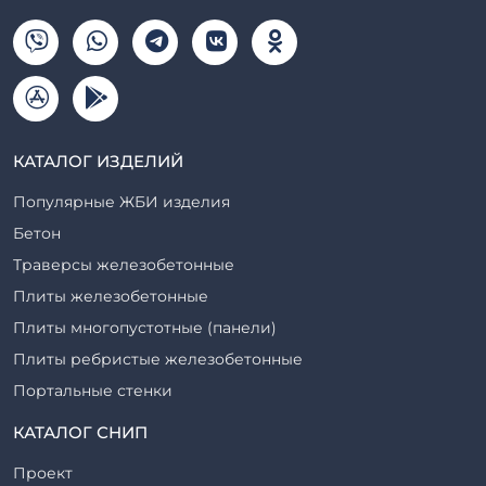
КАТАЛОГ ИЗДЕЛИЙ
Популярные ЖБИ изделия
Бетон
Траверсы железобетонные
Плиты железобетонные
Плиты многопустотные (панели)
Плиты ребристые железобетонные
Портальные стенки
Прогоны железобетонные
КАТАЛОГ СНИП
Рабочие камеры и их элементы
Проект
Ригели железобетонные