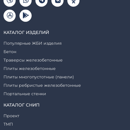
КАТАЛОГ ИЗДЕЛИЙ
Популярные ЖБИ изделия
Бетон
Траверсы железобетонные
Плиты железобетонные
Плиты многопустотные (панели)
Плиты ребристые железобетонные
Портальные стенки
Прогоны железобетонные
КАТАЛОГ СНИП
Рабочие камеры и их элементы
Проект
Ригели железобетонные
ТМП
Сваи железобетонные